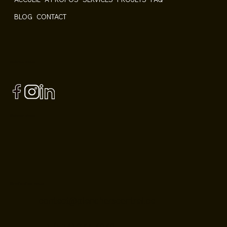
BLOG
CONTACT
Suivez-nous
Suivez-nous
Contactez-nous
contact@plancherscentral.ca
+1 (514) 277-4949