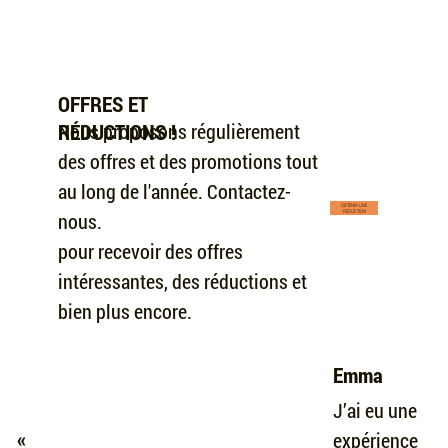
OFFRES ET
Nous proposons régulièrement
RÉDUCTIONS !
des offres et des promotions tout
au long de l'année. Contactez-
OBTENIR UNE
nous.
RÉDUCTION
pour recevoir des offres
intéressantes, des réductions et
bien plus encore.
Emma
J’ai eu une
«
expérience