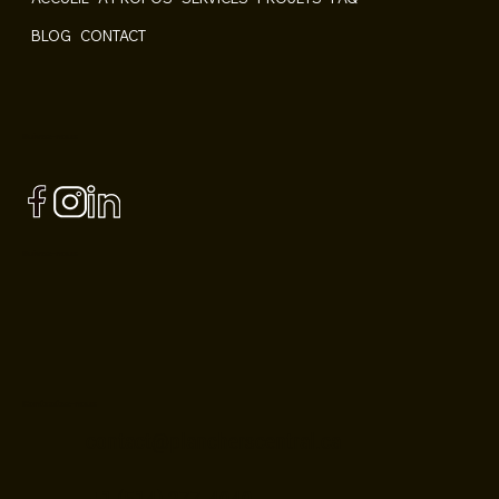
BLOG
CONTACT
Suivez-nous
Suivez-nous
Contactez-nous
contact@plancherscentral.ca
+1 (514) 277-4949