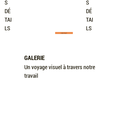
S
S
DÉ
DÉ
TAI
TAI
LS
LS
VOIR TOUT
GALERIE
Un voyage visuel à travers notre
travail