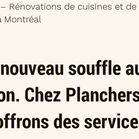
 – Rénovations de cuisines et de 
à Montréal
nouveau souffle a
on. Chez Planchers
 offrons des servic