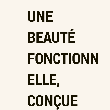
UNE
BEAUTÉ
FONCTIONN
ELLE,
CONÇUE