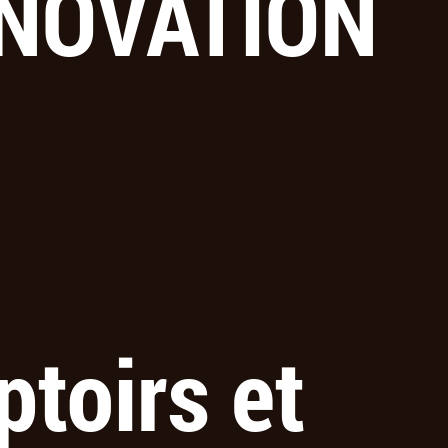
ÉNOVATION
toirs et