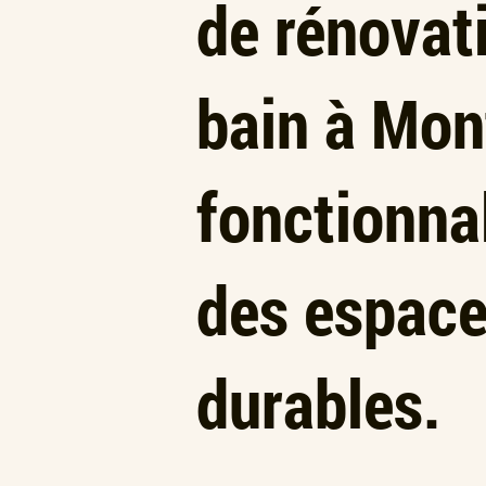
de rénovati
bain à Mont
fonctionnal
des espace
durables.