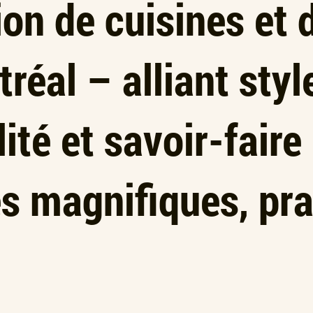
on de cuisines et 
réal – alliant styl
ité et savoir-faire
s magnifiques, pra