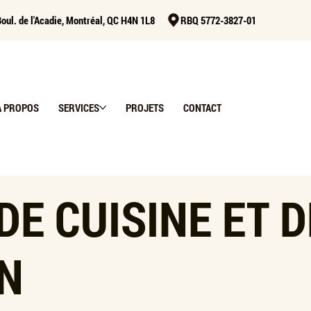
oul. de l'Acadie, Montréal, QC H4N 1L8
RBQ 5772-3827-01
À PROPOS
SERVICES
PROJETS
CONTACT
DE CUISINE ET D
IN