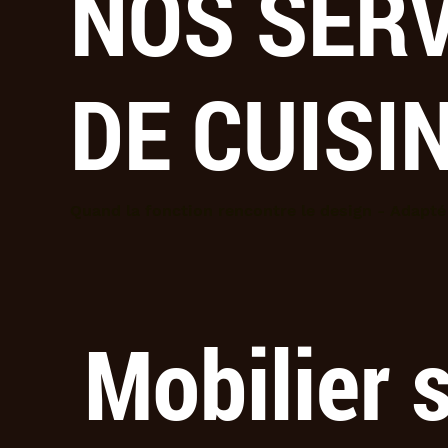
NOS SERV
DE CUISI
Quand la fonction rencontre le design - Adapté
Mobilier 