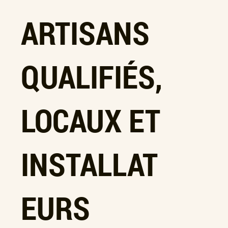
ARTISANS
QUALIFIÉS,
LOCAUX ET
INSTALLAT
EURS