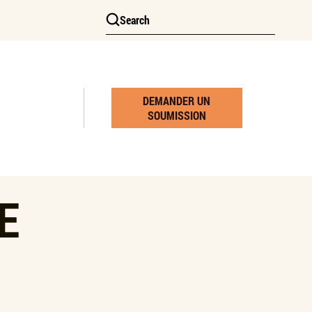
Search
DEMANDER UN
SOUMISSION
E