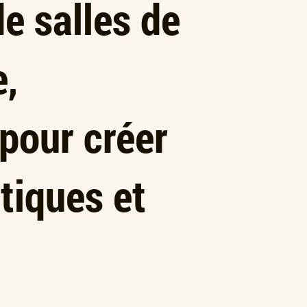
de salles de
e,
 pour créer
tiques et