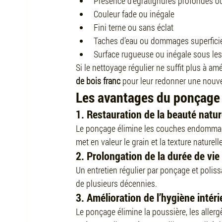
Présence d’égratignures profondes o
Couleur fade ou inégale
Fini terne ou sans éclat
Taches d’eau ou dommages superfici
Surface rugueuse ou inégale sous les
Si le nettoyage régulier ne suffit plus à amé
de bois franc
 pour leur redonner une nouvel
Les avantages du ponçage 
1. Restauration de la beauté natur
Le ponçage élimine les couches endommagée
met en valeur le grain et la texture naturelle
2. Prolongation de la durée de vie
Un entretien régulier par ponçage et poliss
de plusieurs décennies.
3. Amélioration de l’hygiène intéri
Le ponçage élimine la poussière, les allergè