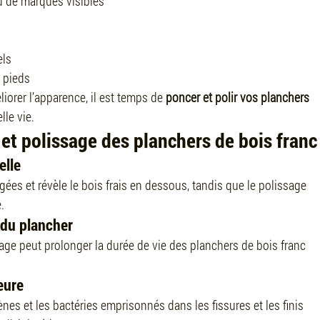
u de marques visibles
els
 pieds
liorer l’apparence, il est temps de 
poncer et polir vos planchers 
le vie.
et polissage des planchers de bois franc
elle
s et révèle le bois frais en dessous, tandis que le polissage 
.
 du plancher
age peut prolonger la durée de vie des planchers de bois franc 
eure
nes et les bactéries emprisonnés dans les fissures et les finis 