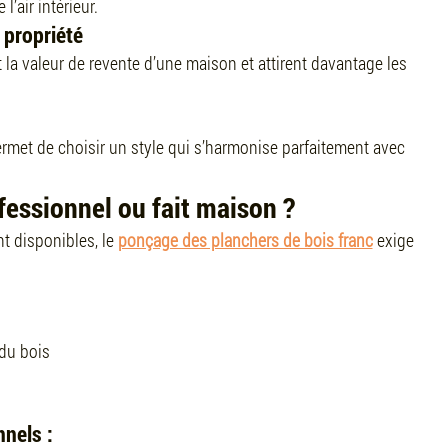
l’air intérieur.
 propriété
a valeur de revente d’une maison et attirent davantage les 
permet de choisir un style qui s’harmonise parfaitement avec 
fessionnel ou fait maison ?
 disponibles, le 
ponçage des planchers de bois franc
 exige 
du bois
nels :