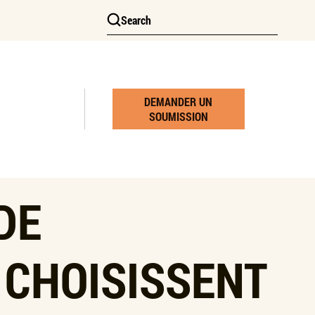
Search
DEMANDER UN
SOUMISSION
DE
 CHOISISSENT