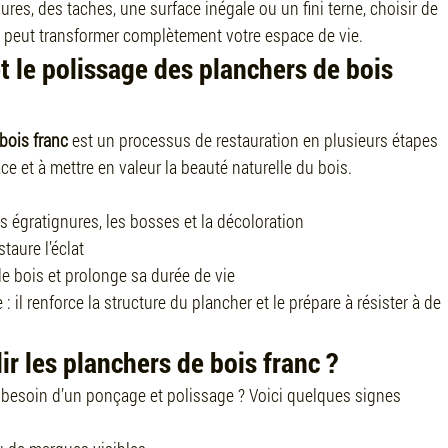
es, des taches, une surface inégale ou un fini terne, choisir de 
 peut transformer complètement votre espace de vie.
t le polissage des planchers de bois 
bois franc
 est un processus de restauration en plusieurs étapes 
ce et à mettre en valeur la beauté naturelle du bois.
 les égratignures, les bosses et la décoloration
staure l’éclat
 le bois et prolonge sa durée de vie
: il renforce la structure du plancher et le prépare à résister à de 
ir les planchers de bois franc ?
besoin d’un ponçage et polissage ? Voici quelques signes 