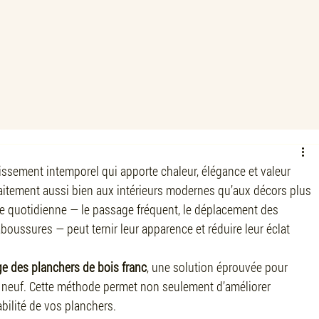
issement intemporel qui apporte chaleur, élégance et valeur 
rfaitement aussi bien aux intérieurs modernes qu’aux décors plus 
ure quotidienne — le passage fréquent, le déplacement des 
laboussures — peut ternir leur apparence et réduire leur éclat 
e des planchers de bois franc
, une solution éprouvée pour 
t neuf. Cette méthode permet non seulement d’améliorer 
abilité de vos planchers.