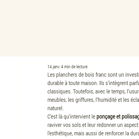
14 janv.
4 min de lecture
Les planchers de bois franc sont un invest
durable à toute maison. Ils s’intègrent pa
classiques. Toutefois, avec le temps, l’us
meubles, les griffures, l’humidité et les éc
naturel.
C’est là qu’intervient le 
ponçage et polissag
raviver vos sols et leur redonner un aspec
l’esthétique, mais aussi de renforcer la dur