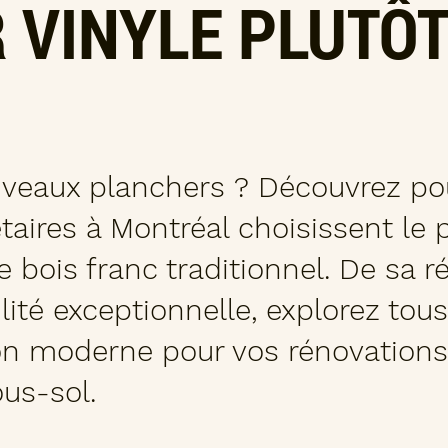
 VINYLE PLUTÔT
uveaux planchers ? Découvrez po
taires à Montréal choisissent le 
e bois franc traditionnel. De sa r
lité exceptionnelle, explorez tous
ion moderne pour vos rénovations
ous-sol.