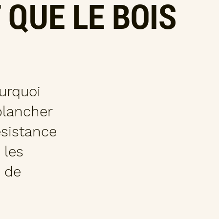
 QUE LE BOIS
urquoi
plancher
ésistance
 les
 de