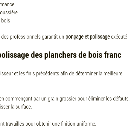
ormance
oussière
 bois
 à des professionnels garantit un 
ponçage et polissage
 exécuté 
olissage des planchers de bois franc
isseur et les finis précédents afin de déterminer la meilleure 
en commençant par un grain grossier pour éliminer les défauts, 
isser la surface.
 travaillés pour obtenir une finition uniforme.